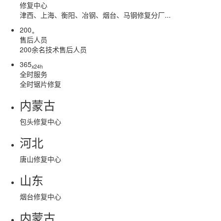
修复中心
津西、上海、衡阳、冶钢、烟台、马钢修复分厂...
200
+
售后人员
200余名技术售后人员
365
x24h
全时服务
全时锯片修复
内蒙古
包头修复中心
河北
唐山修复中心
山东
烟台修复中心
内蒙古