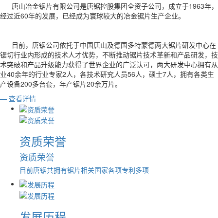
唐山冶金锯片有限公司是唐锯控股集团全资子公司，成立于1963年，
经过近60年的发展，已经成为寰球较大的冶金锯片生产企业。
目前，唐锯公司依托于中国唐山及德国多特蒙德两大锯片研发中心在
锯切行业内形成的技术人才优势，不断推动锯片技术革新和产品研发，技
术突破和产品升级能力获得了世界企业的广泛认可，两大研发中心拥有从
业40余年的行业专家2人，各技术研究人员56人，硕士7人，拥有各类生
产设备200多台套，年产锯片20余万片。
— 查看详情
资质荣誉
资质荣誉
目前唐锯共拥有锯片相关国家各项专利多项
发展历程