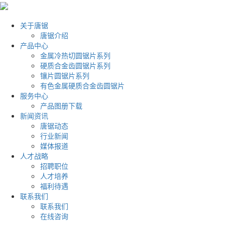
关于唐锯
唐锯介绍
产品中心
金属冷热切圆锯片系列
硬质合金齿圆锯片系列
镶片圆锯片系列
有色金属硬质合金齿圆锯片
服务中心
产品图册下载
新闻资讯
唐锯动态
行业新闻
媒体报道
人才战略
招聘职位
人才培养
福利待遇
联系我们
联系我们
在线咨询