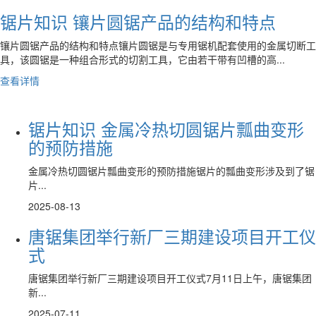
锯片知识 镶片圆锯产品的结构和特点
镶片圆锯产品的结构和特点镶片圆锯是与专用锯机配套使用的金属切断工
具，该圆锯是一种组合形式的切割工具，它由若干带有凹槽的高...
查看详情
锯片知识 金属冷热切圆锯片瓢曲变形
的预防措施
金属冷热切圆锯片瓢曲变形的预防措施锯片的瓢曲变形涉及到了锯
片...
2025-08-13
唐锯集团举行新厂三期建设项目开工仪
式
唐锯集团举行新厂三期建设项目开工仪式7月11日上午，唐锯集团
新...
2025-07-11